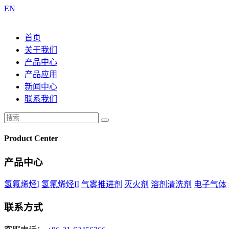
EN
首页
关于我们
产品中心
产品应用
新闻中心
联系我们
Product Center
产品中心
氢氟烯烃I
氢氟烯烃II
气雾推进剂
灭火剂
溶剂清洗剂
电子气体
联系方式