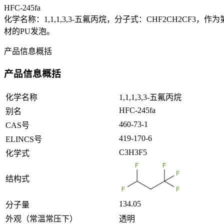
HFC-245fa
化学名称：1,1,1,3,3-五氟丙烷，分子式：CHF2CH2C
材的PU发泡。
产品信息概括
产品信息概括
化学名称
1,1,1,3,3-五氟丙烷
HFC-245fa
别名
460-73-1
CAS号
419-170-6
ELINCS号
C3H3F5
化学式
结构式
134.05
分子量
外观（常温常压下）
透明