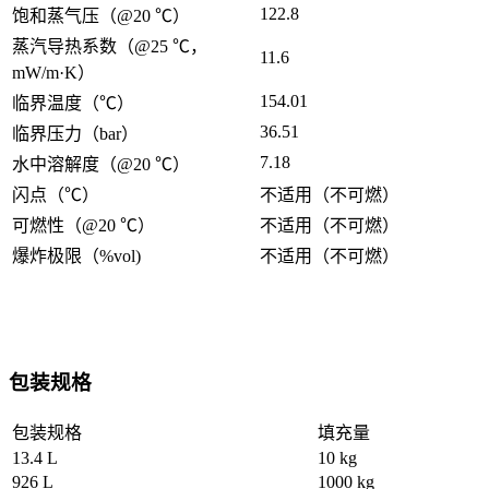
122.8
饱和蒸气压（@20 ℃）
蒸汽导热系数（@25 ℃，
11.6
mW/m·K）
154.01
临界温度（℃）
36.51
临界压力（bar）
7.18
水中溶解度（@20 ℃）
闪点（℃）
不适用（不可燃）
可燃性（@20 ℃）
不适用（不可燃）
爆炸极限（%vol)
不适用（不可燃）
包装规格
包装规格
填充量
13.4 L
10 kg
926 L
1000 kg