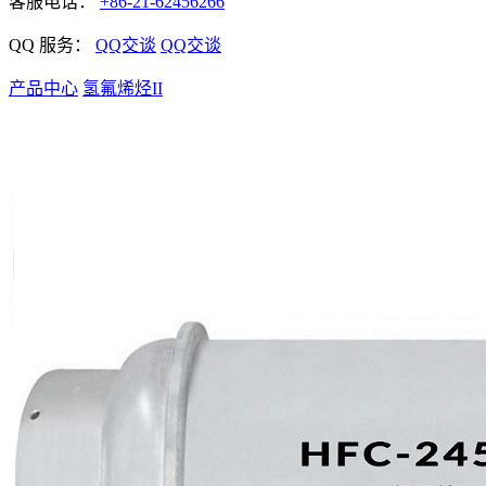
客服电话：
+86-21-62456266
QQ 服务：
QQ交谈
QQ交谈
产品中心
氢氟烯烃II