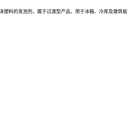
（PU）泡沫塑料的发泡剂，属于过渡型产品，用于冰箱、冷库及建筑板