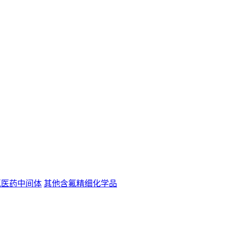
氟医药中间体
其他含氟精细化学品