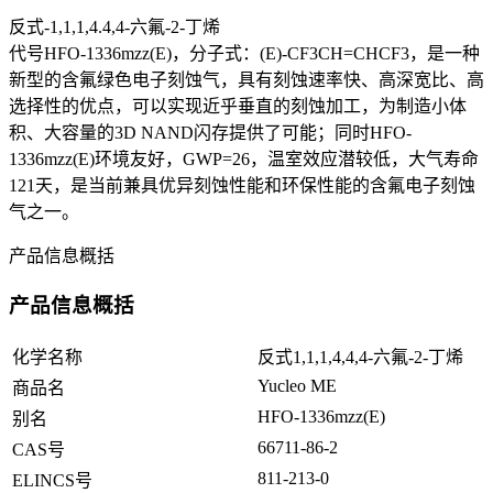
反式-1,1,1,4.4,4-六氟-2-丁烯
代号HFO-1336mzz(E)，分子式：(E)-CF3CH=CHCF3，是一种
新型的含氟绿色电子刻蚀气，具有刻蚀速率快、高深宽比、高
选择性的优点，可以实现近乎垂直的刻蚀加工，为制造小体
积、大容量的3D NAND闪存提供了可能；同时HFO-
1336mzz(E)环境友好，GWP=26，温室效应潜较低，大气寿命
121天，是当前兼具优异刻蚀性能和环保性能的含氟电子刻蚀
气之一。
产品信息概括
产品信息概括
化学名称
反式1,1,1,4,4,4-六氟-2-丁烯
Yucleo ME
商品名
HFO-1336mzz(E)
别名
66711-86-2
CAS号
811-213-0
ELINCS号