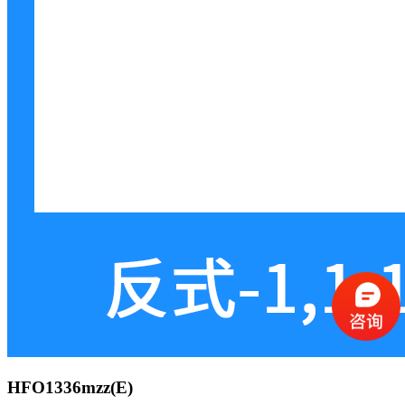
HFO1336mzz(E)