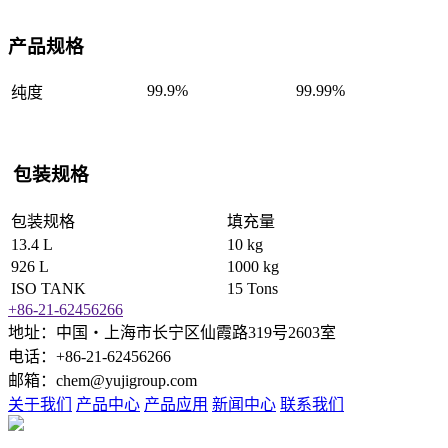
产品规格
99.9%
99.99%
纯度
包装规格
包装规格
填充量
13.4 L
10 kg
926 L
1000 kg
ISO TANK
15 Tons
+86-21-62456266
地址：中国‧上海市长宁区仙霞路319号2603室
电话：+86-21-62456266
邮箱：chem@yujigroup.com
关于我们
产品中心
产品应用
新闻中心
联系我们