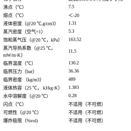
7.5
沸点（℃）
熔点（℃）
＜-20
1.31
液体密度（@20 ℃,g/cm3）
5.3
蒸汽密度（空气=1）
163.52
饱和蒸气压（@20 ℃，kPa）
蒸汽导热系数（@25 ℃，
11.5
mW/m·K）
130.2
临界温度（℃）
36.36
临界压力（bar）
489
临界密度 （kg/m3）
1.383
液体热容（25 ℃， kJ/kg·K）
0.28
水中溶解度（@20 ℃）
闪点（℃）
不适用（不可燃）
可燃性（@20 ℃）
不适用（不可燃）
爆炸极限（%vol)
不适用（不可燃）