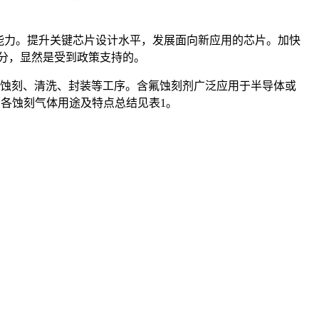
供给能力。提升关键芯片设计水平，发展面向新应用的芯片。加快
部分，显然是受到政策支持的。
、蚀刻、清洗、封装等工序。含氟蚀刻剂广泛应用于半导体或
F8等。各蚀刻气体用途及特点总结见表1。