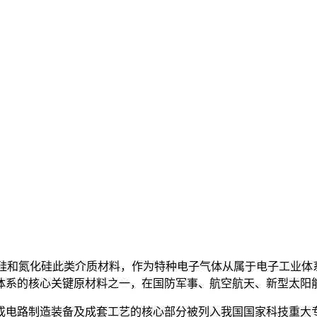
二氧化硅和氮化硅此类介质材料，作为特种电子气体从属于电子工
体系的核心关键原材料之一，在国防军事、航空航天、新型太阳
电路制造装备及成套工艺的核心部分被列入我国国家科技重大专