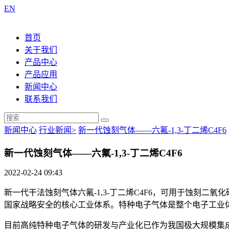
EN
首页
关于我们
产品中心
产品应用
新闻中心
联系我们
新闻中心
行业新闻>
新一代蚀刻气体——六氟-1,3-丁二烯C4F6
新一代蚀刻气体——六氟-1,3-丁二烯C4F6
2022-02-24 09:43
新一代干法蚀刻气体六氟-1,3-丁二烯C4F6，可用于蚀刻
国家战略安全的核心工业体系。特种电子气体是整个电子工业
目前高纯特种电子气体的研发与产业化已作为我国极大规模集成