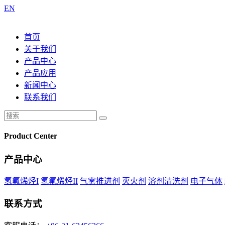
EN
首页
关于我们
产品中心
产品应用
新闻中心
联系我们
Product Center
产品中心
氢氟烯烃I
氢氟烯烃II
气雾推进剂
灭火剂
溶剂清洗剂
电子气体
联系方式