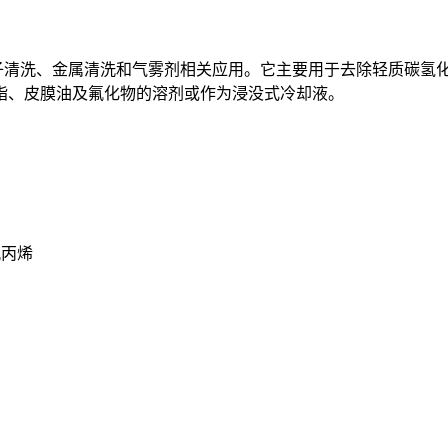
电子清洗、金属清洗和气雾剂相关应用。它主要用于去除轻质碳氢
脂、皮膜油及氟化物的溶剂或作为浸没式冷却液。
氟丙烯