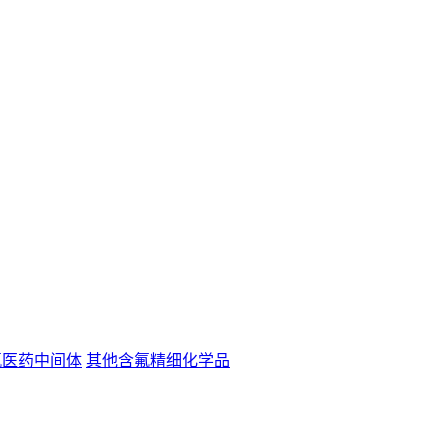
氟医药中间体
其他含氟精细化学品