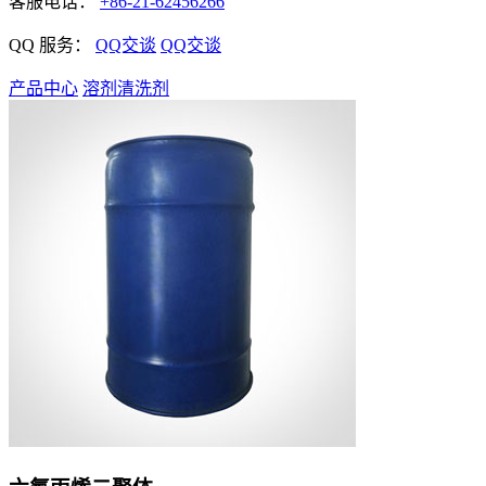
客服电话：
+86-21-62456266
QQ 服务：
QQ交谈
QQ交谈
产品中心
溶剂清洗剂