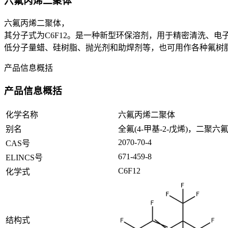
六氟丙烯二聚体
六氟丙烯二聚体，
其分子式为C6F12。是一种新型环保溶剂，用于精密清洗、
低分子量蜡、硅树脂、抛光剂和助焊剂等，也可用作各种氟树
产品信息概括
产品信息概括
化学名称
六氟丙烯二聚体
别名
全氟(4-甲基-2-戊烯)，二聚六
2070-70-4
CAS号
671-459-8
ELINCS号
C6F12
化学式
结构式