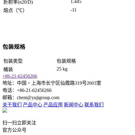
1.445
折射率(n20/D)
-11
熔点（℃）
包装规格
包装类型
包装规格
25 kg
桶装
+86-21-62456266
地址：中国‧上海市长宁区仙霞路319号2603室
电话：+86-21-62456266
邮箱：chem@yujigroup.com
关于我们
产品中心
产品应用
新闻中心
联系我们
扫一扫立即关注
官方公众号