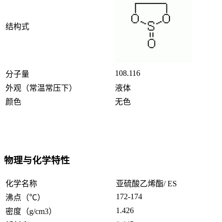
结构式
108.116
分子量
外观（常温常压下）
液体
颜色
无色
物理与化学特性
化学名称
亚硫酸乙烯酯/ ES
172-174
沸点（℃）
1.426
密度（g/cm3）