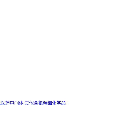
氟医药中间体
其他含氟精细化学品