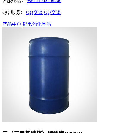
客服电话：
+86-21-62456266
QQ 服务：
QQ交谈
QQ交谈
产品中心
锂电池化学品