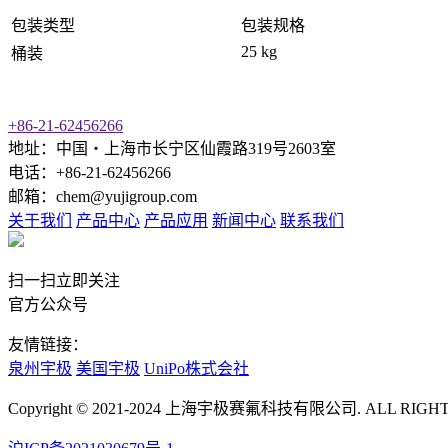
包装类型
包装规格
25 kg
桶装
+86-21-62456266
地址：中国‧上海市长宁区仙霞路319号2603室
电话：+86-21-62456266
邮箱：chem@yujigroup.com
关于我们
产品中心
产品应用
新闻中心
联系我们
扫一扫立即关注
官方公众号
友情链接：
泉州宇极
美国宇极
UniPo株式会社
Copyright © 2021-2024 上海宇极赛氟科技有限公司. ALL RIGH