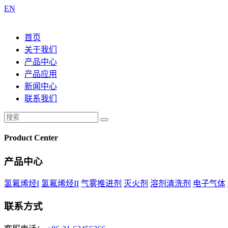
EN
首页
关于我们
产品中心
产品应用
新闻中心
联系我们
Product Center
产品中心
氢氟烯烃I
氢氟烯烃II
气雾推进剂
灭火剂
溶剂清洗剂
电子气体
联系方式