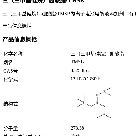
三（三甲基硅烷）硼酸脂/TMSB
三（三甲基硅烷）硼酸脂/TMSB为离子电池电解液添加剂，
产品信息概括
产品信息概括
化学名称
三（三甲基硅烷）硼酸脂
TMSB
别名
4325-85-3
CAS号
C9H27O3Si3B
化学式
结构式
278.38
分子量