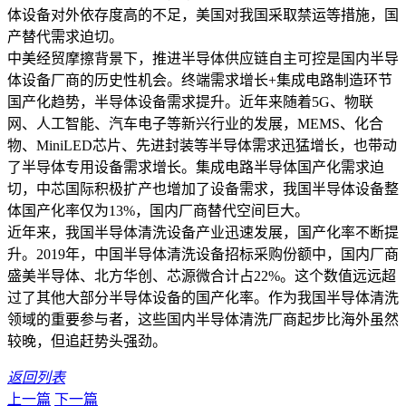
体设备对外依存度高的不足，美国对我国采取禁运等措施，国
产替代需求迫切。
中美经贸摩擦背景下，推进半导体供应链自主可控是国内半导
体设备厂商的历史性机会。终端需求增长+集成电路制造环节
国产化趋势，半导体设备需求提升。近年来随着5G、物联
网、人工智能、汽车电子等新兴行业的发展，MEMS、化合
物、MiniLED芯片、先进封装等半导体需求迅猛增长，也带动
了半导体专用设备需求增长。集成电路半导体国产化需求迫
切，中芯国际积极扩产也增加了设备需求，我国半导体设备整
体国产化率仅为13%，国内厂商替代空间巨大。
近年来，我国半导体清洗设备产业迅速发展，国产化率不断提
升。2019年，中国半导体清洗设备招标采购份额中，国内厂商
盛美半导体、北方华创、芯源微合计占22%。这个数值远远超
过了其他大部分半导体设备的国产化率。作为我国半导体清洗
领域的重要参与者，这些国内半导体清洗厂商起步比海外虽然
较晚，但追赶势头强劲。
返回列表
上一篇
下一篇