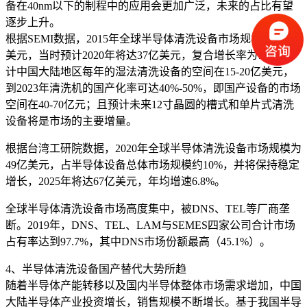
备在40nm以下的制程中的应用会更加广泛，未来的占比有望
逐步上升。
根据SEMI数据，2015年全球半导体清洗设备市场规模为26亿
美元，当时预计2020年将达37亿美元，复合增长率为7%。预
计中国大陆地区每年的湿法清洗设备的空间在15-20亿美元，
到2023年清洗机的国产化率可达40%-50%，即国产设备的市场
空间在40-70亿元；且预计未来12寸晶圆的槽式和单片式清洗
设备将是市场的主要增量。
根据台湾工研院数据，2020年全球半导体清洗设备市场规模为
49亿美元，占半导体设备总体市场规模约10%，并将保持稳定
增长，2025年将达67亿美元，年均增速6.8%。
全球半导体清洗设备市场高度集中，被DNS、TEL等厂商垄
断。2019年，DNS、TEL、LAM与SEMES四家公司合计市场
占有率达到97.7%，其中DNS市场份额最高（45.1%）。
4、半导体清洗设备国产替代大势所趋
随着半导体产能转移以及国内半导体整体市场需求增加，中国
大陆半导体产业投资增长，销售规模不断增长。基于我国半导