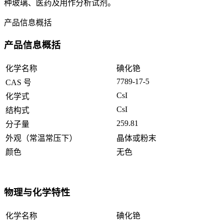
种玻璃、医药及用作分析试剂。
产品信息概括
产品信息概括
化学名称
碘化铯
7789-17-5
CAS 号
CsI
化学式
CsI
结构式
259.81
分子量
外观（常温常压下）
晶体或粉末
颜色
无色
物理与化学特性
化学名称
碘化铯