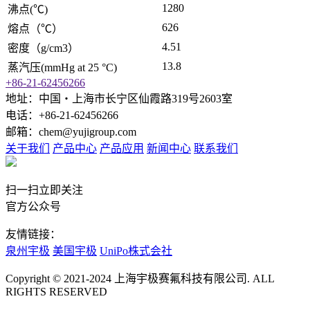
1280
沸点(℃)
626
熔点（℃）
4.51
密度（g/cm3）
13.8
蒸汽压(mmHg at 25 °C)
+86-21-62456266
地址：中国‧上海市长宁区仙霞路319号2603室
电话：+86-21-62456266
邮箱：chem@yujigroup.com
关于我们
产品中心
产品应用
新闻中心
联系我们
扫一扫立即关注
官方公众号
友情链接：
泉州宇极
美国宇极
UniPo株式会社
Copyright © 2021-2024 上海宇极赛氟科技有限公司. ALL
RIGHTS RESERVED