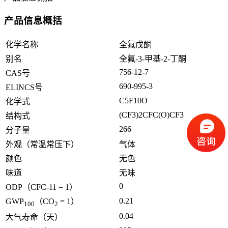
产品信息概括
化学名称
全氟戊酮
别名
全氟-3-甲基-2-丁酮
756-12-7
CAS号
690-995-3
ELINCS号
C5F10O
化学式
(CF3)2CFC(O)CF3
结构式
266
分子量
外观（常温常压下）
气体
颜色
无色
味道
无味
0
ODP（CFC-11 = 1）
0.21
GWP
（CO
= 1）
100
2
0.04
大气寿命（天）