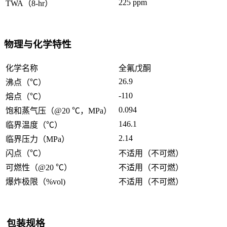
225 ppm
TWA（8-hr）
物理与化学特性
化学名称
全氟戊酮
26.9
沸点（℃）
-110
熔点（℃）
0.094
饱和蒸气压（@20 ℃，MPa）
146.1
临界温度（℃）
2.14
临界压力（MPa）
闪点（℃）
不适用（不可燃）
可燃性（@20 ℃）
不适用（不可燃）
爆炸极限（%vol)
不适用（不可燃）
包装规格