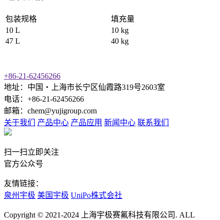
包装规格
填充量
10 L
10 kg
47 L
40 kg
+86-21-62456266
地址：中国‧上海市长宁区仙霞路319号2603室
电话：+86-21-62456266
邮箱：chem@yujigroup.com
关于我们
产品中心
产品应用
新闻中心
联系我们
扫一扫立即关注
官方公众号
友情链接：
泉州宇极
美国宇极
UniPo株式会社
Copyright © 2021-2024 上海宇极赛氟科技有限公司. ALL