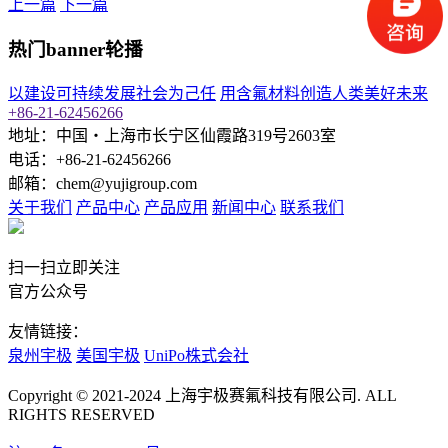
上一篇
下一篇
热门banner轮播
以建设可持续发展社会为己任
用含氟材料创造人类美好未来
+86-21-62456266
地址：中国‧上海市长宁区仙霞路319号2603室
电话：+86-21-62456266
邮箱：chem@yujigroup.com
关于我们
产品中心
产品应用
新闻中心
联系我们
扫一扫立即关注
官方公众号
友情链接：
泉州宇极
美国宇极
UniPo株式会社
Copyright © 2021-2024 上海宇极赛氟科技有限公司. ALL
RIGHTS RESERVED