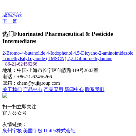
返回列表
下一篇
热门Fluorinated Pharmaceutical & Pesticide
Intermediates
2-Bromo-4-butanolide
4-Iodophenol
4,5-Dicyano-2-aminoimidazole
Trimethylsilyl cyanide (TMSCN)
2,2-Difluoroethylamine
+86-21-62456266
地址：中国‧上海市长宁区仙霞路319号2603室
电话：+86-21-62456266
邮箱：chem@yujigroup.com
关于我们
产品中心
产品应用
新闻中心
联系我们
扫一扫立即关注
官方公众号
友情链接：
泉州宇极
美国宇极
UniPo株式会社