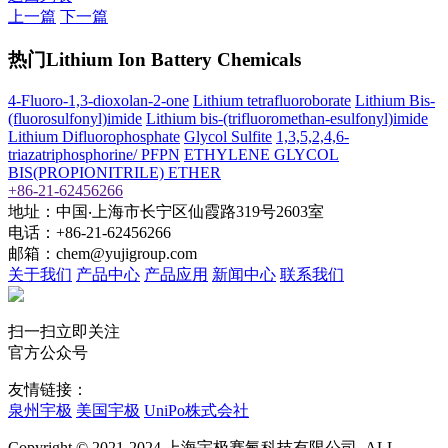
上一篇
下一篇
热门Lithium Ion Battery Chemicals
4-Fluoro-1,3-dioxolan-2-one
Lithium tetrafluoroborate
Lithium Bis-
(fluorosulfonyl)imide
Lithium bis-(trifluoromethan-esulfonyl)imide
Lithium Difluorophosphate
Glycol Sulfite
1,3,5,2,4,6-
triazatriphosphorine/ PFPN
ETHYLENE GLYCOL
BIS(PROPIONITRILE) ETHER
+86-21-62456266
地址：中国‧上海市长宁区仙霞路319号2603室
电话：+86-21-62456266
邮箱：chem@yujigroup.com
关于我们
产品中心
产品应用
新闻中心
联系我们
扫一扫立即关注
官方公众号
友情链接：
泉州宇极
美国宇极
UniPo株式会社
Copyright © 2021-2024 上海宇极赛氟科技有限公司. ALL