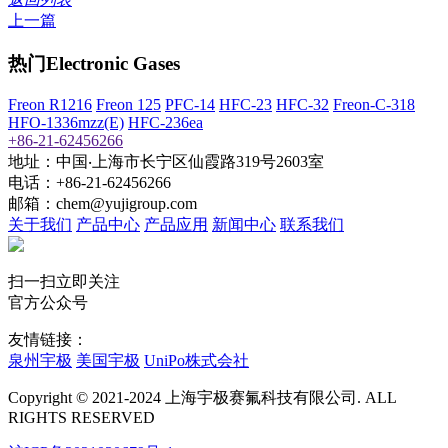
上一篇
热门Electronic Gases
Freon R1216
Freon 125
PFC-14
HFC-23
HFC-32
Freon-C-318
HFO-1336mzz(E)
HFC-236ea
+86-21-62456266
地址：中国‧上海市长宁区仙霞路319号2603室
电话：+86-21-62456266
邮箱：chem@yujigroup.com
关于我们
产品中心
产品应用
新闻中心
联系我们
扫一扫立即关注
官方公众号
友情链接：
泉州宇极
美国宇极
UniPo株式会社
Copyright © 2021-2024 上海宇极赛氟科技有限公司. ALL
RIGHTS RESERVED