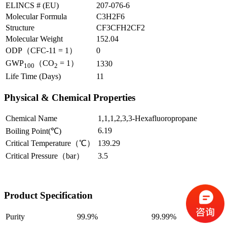
ELINCS # (EU)
207-076-6
Molecular Formula
C3H2F6
Structure
CF3CFH2CF2
Molecular Weight
152.04
ODP（CFC-11 = 1）
0
GWP
（CO
= 1）
1330
100
2
Life Time (Days)
11
Physical & Chemical Properties
Chemical Name
1,1,1,2,3,3-Hexafluoropropane
6.19
Boiling Point(℃)
Critical Temperature（℃）
139.29
Critical Pressure（bar）
3.5
Product Specification
Purity
99.9%
99.99%